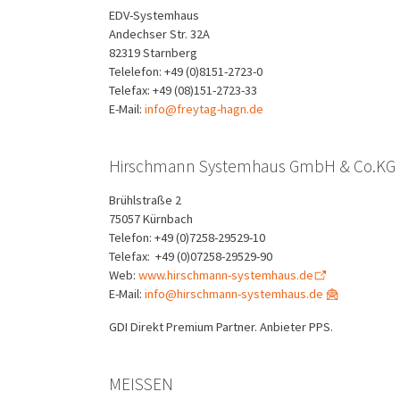
EDV-Systemhaus
Andechser Str. 32A
82319 Starnberg
Telelefon: +49 (0)8151-2723-0
Telefax: +49 (08)151-2723-33
E-Mail:
info@freytag-hagn.de
Hirschmann Systemhaus GmbH & Co.KG
Brühlstraße 2
75057 Kürnbach
Telefon: +49 (0)7258-29529-10
Telefax: +49 (0)07258-29529-90
Web:
www.hirschmann-systemhaus.de
E-Mail:
info@hirschmann-systemhaus.de
GDI Direkt Premium Partner. Anbieter PPS.
MEISSEN