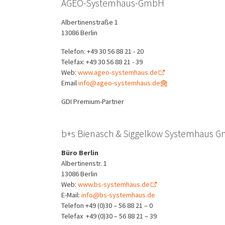
AGEO-Systemhaus-GmbH
Albertinenstraße 1
13086 Berlin
Telefon: +49 30 56 88 21 - 20
Telefax: +49 30 56 88 21 - 39
Web:
www.ageo-systemhaus.de
Email
info@ageo-systemhaus.de
GDI Premium-Partner
b+s Bienasch & Siggelkow Systemhaus 
Büro Berlin
Albertinenstr. 1
13086 Berlin
Web:
www.bs-systemhaus.de
E-Mail:
info@bs-systemhaus.de
Telefon +49 (0)30 – 56 88 21 – 0
Telefax +49 (0)30 – 56 88 21 – 39