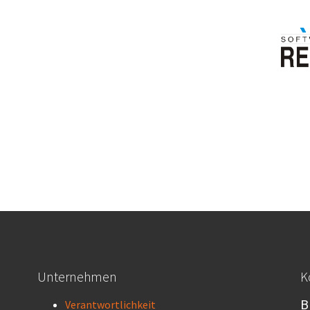
Unternehmen
K
B
Verantwortlichkeit