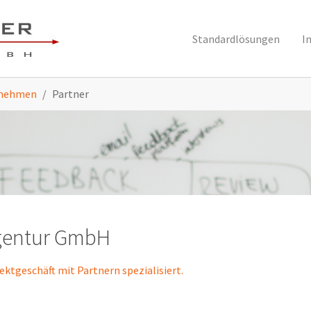
Standardlösungen
I
rnehmen
Partner
Agentur GmbH
ektgeschäft mit Partnern spezialisiert.